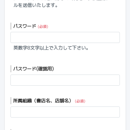
ルを送信いたします。
パスワード
(必須)
英数字8文字以上で入力して下さい。
パスワード(確認用)
所属組織（書店名、店舗名）
(必須)