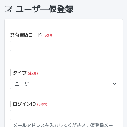
ユーザ―仮登録
共有書店コード
(必須)
タイプ
(必須)
ログインID
(必須)
メールアドレスを入力してください。仮登録メー